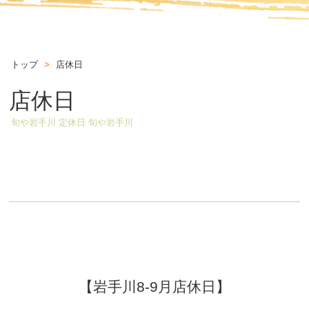
トップ
>
店休日
店休日
旬や岩手川 定休日 旬や岩手川
【岩手川8-9月店休日】